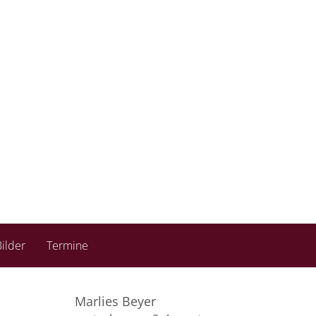
ilder
Termine
Marlies Beyer