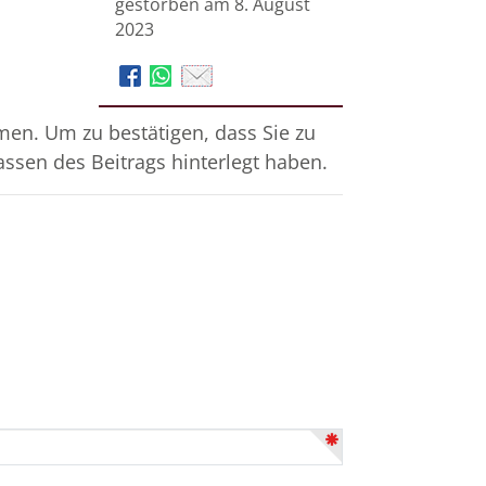
gestorben am 8. August
2023
en. Um zu bestätigen, dass Sie zu
assen des Beitrags hinterlegt haben.