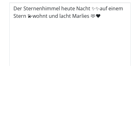
Schlagworte
Die
Nutzungsbedingungen und
Datenschutzbestimmungen
habe ich
gelesen und akzeptiere sie.