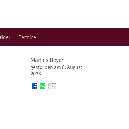
ilder
Termine
Marlies Beyer
gestorben am 8. August
2023