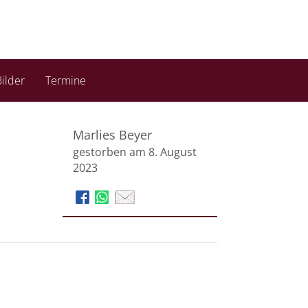
ilder
Termine
Marlies Beyer
gestorben am 8. August
2023