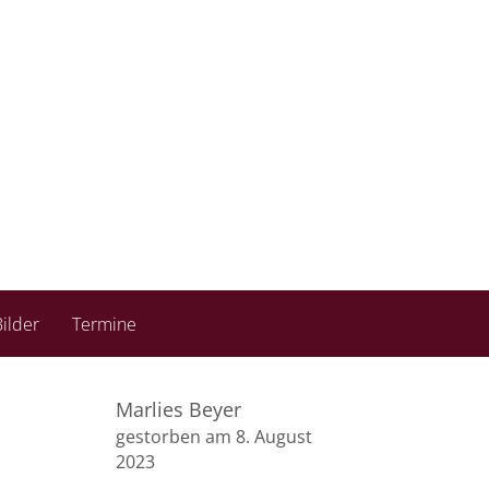
ilder
Termine
Marlies Beyer
gestorben am 8. August
2023