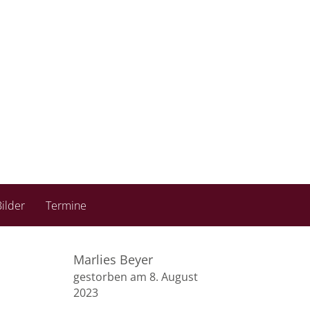
ilder
Termine
Marlies Beyer
gestorben am 8. August
2023