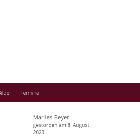
ilder
Termine
Marlies Beyer
gestorben am 8. August
2023