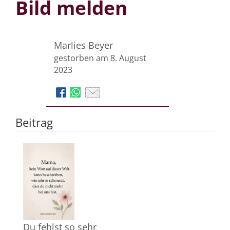
Bild melden
Marlies Beyer
gestorben am 8. August
2023
Beitrag
Du fehlst so sehr