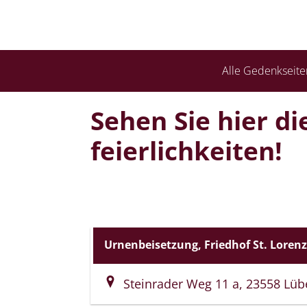
Alle Gedenkseite
Sehen Sie hier d
feierlich­keiten!
Urnenbeisetzung, Friedhof St. Lorenz
Steinrader Weg 11 a, 23558 Lüb