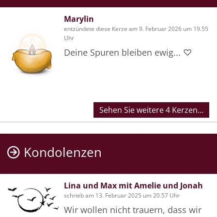
Marylin
entzündete diese Kerze am 9. Februar 2026 um 19.55
Uhr
Deine Spuren bleiben ewig... ♡
Sehen Sie weitere 4 Kerzen…
Kondolenzen
Lina und Max mit Amelie und Jonah
schrieb am 13. Februar 2025 um 20.57 Uhr
Wir wollen nicht trauern, dass wir