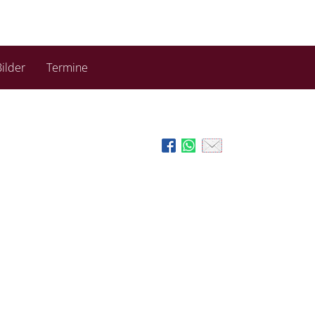
ilder
Termine