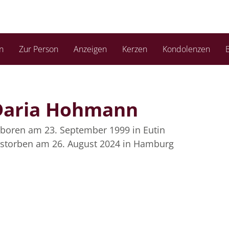
n
Zur Person
Anzeigen
Kerzen
Kondolenzen
B
Daria Hohmann
boren am 23. September 1999
in Eutin
storben am 26. August 2024
in Hamburg