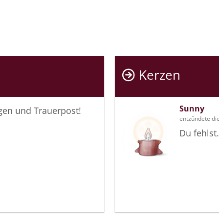
Kerzen
Sunny
igen und Trauerpost!
entzündete di
Du fehlst.