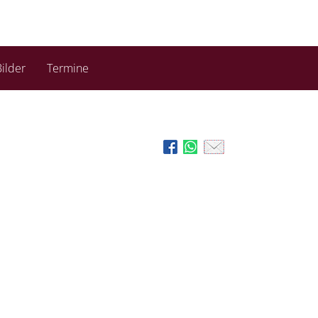
ilder
Termine