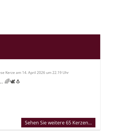
ese Kerze am 14. April 2026 um 22.19 Uhr
.. 🌈🕊🐧
Sehen Sie weitere 65 Kerzen…