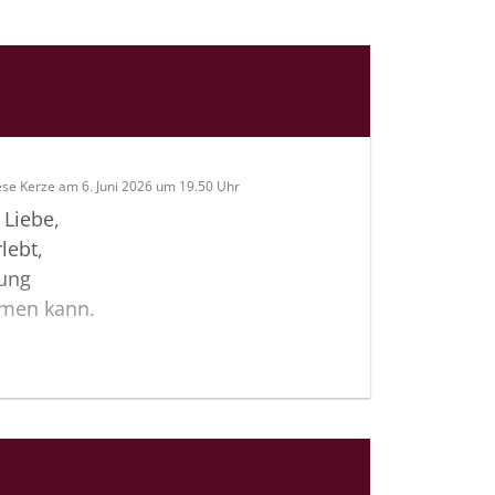
ese Kerze am 6. Juni 2026 um 19.50 Uhr
 Liebe,
lebt,
nung
tmen kann.