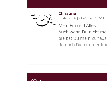
Christina
schrieb am 6. Juni 2026 um 20.56 Uh
Mein Ein und Alles
Auch wenn Du nicht mehr
bleibst Du mein Zuhause
dem ich Dich immer fin
Termine
Der letzte Termin
Urnenbeisetzung, Friedhof Ratekau