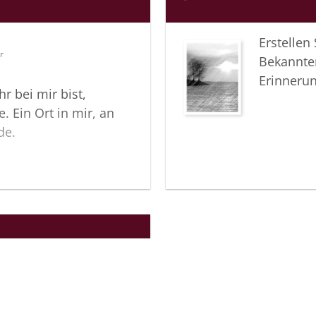
Erstellen
r
Bekannte
Erinneru
 bei mir bist,
. Ein Ort in mir, an
de.