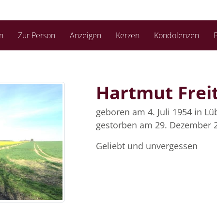
n
Zur Person
Anzeigen
Kerzen
Kondolenzen
B
Hartmut Frei
geboren am 4. Juli 1954
in Lü
gestorben am 29. Dezember 
Geliebt und unvergessen