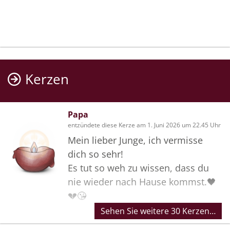
Kerzen
Papa
entzündete diese Kerze am 1. Juni 2026 um 22.45 Uhr
Mein lieber Junge, ich vermisse
dich so sehr!
Es tut so weh zu wissen, dass du
nie wieder nach Hause kommst.🖤
💔😘
Sehen Sie weitere 30 Kerzen…