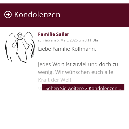
Kondolenzen
Familie Sailer
schrieb am 6. März 2026 um 8.11 Uhr
Liebe Familie Kollmann,
jedes Wort ist zuviel und doch zu
wenig. Wir wünschen euch alle
Kraft der Welt,
um diesen schweren Verlust zu
Sehen Sie weitere 2 Kondolenzen…
tragen. Wir hoffen, dass alle
gemeinsamen Erinnerungen euch
ein wenig trösten,
Bilder
und durch die schwere Zeit helfen.