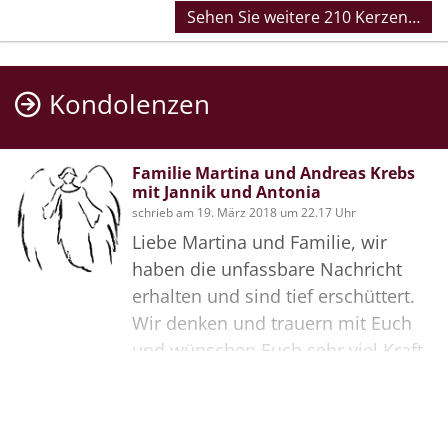
Sehen Sie weitere 210 Kerzen…
Kondolenzen
Familie Martina und Andreas Krebs
mit Jannik und Antonia
schrieb am 19. März 2018 um 22.17 Uhr
Liebe Martina und Familie, wir
haben die unfassbare Nachricht
erhalten und sind tief erschüttert.
Wir denken und trauern mit Euch
und wünschen Euch sehr viel Kraft
in dieser schweren Zeit .
Familie Krebs