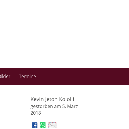
ilder
Termine
Kevin Jeton Kololli
gestorben am 5. März
2018