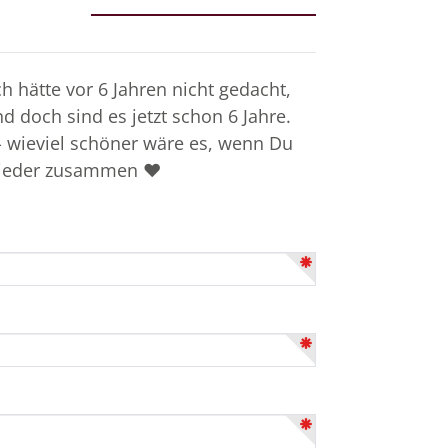
 doch sind es jetzt schon 6 Jahre.
 wieviel schöner wäre es, wenn Du
ch wieder zusammen ❤️