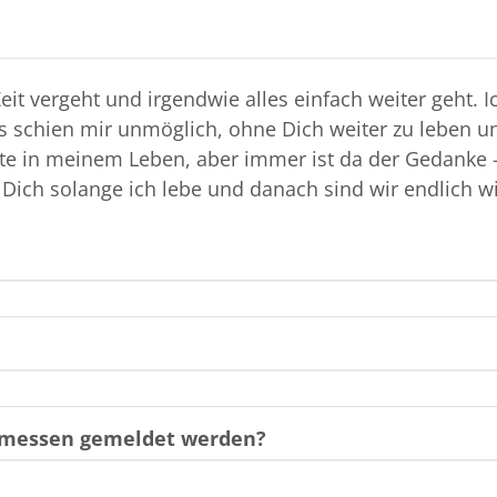
 irgendwie alles einfach weiter geht. Ich hätte vor 6 Jahren nicht gedacht,
 schien mir unmöglich, ohne Dich weiter zu leben und
e in meinem Leben, aber immer ist da der Gedanke -
d vermisse Dich solange ich lebe und danach sind wir endli
gemessen gemeldet werden?