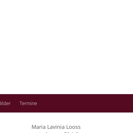
ilder
Termine
Maria Lavinia Looss