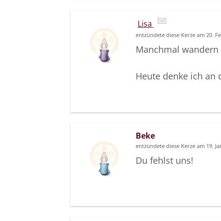
Lisa
entzündete diese Kerze am 20. F
Manchmal wandern me
Heute denke ich an 
Beke
entzündete diese Kerze am 19. J
Du fehlst uns!