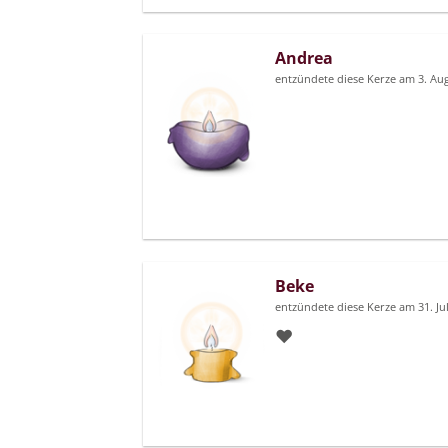
Andrea
entzündete diese Kerze am 3. Au
Beke
entzündete diese Kerze am 31. Ju
♥️