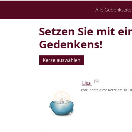
Alle Gedenkseite
Setzen Sie mit ei
Gedenkens!
Kerze auswählen
Lisa
entzündete diese Kerze am 30. O