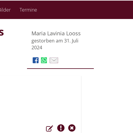
ilder
Termine
s
Maria Lavinia Looss
gestorben am 31. Juli
2024