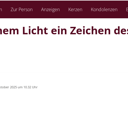
n
Zur Person
Anzeigen
Kerzen
Kondolenzen
B
nem Licht ein Zeichen de
ktober 2025 um 10.32 Uhr