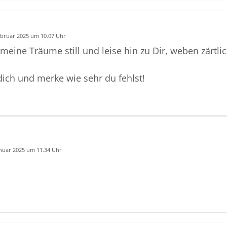
ebruar 2025 um 10.07 Uhr
ine Träume still und leise hin zu Dir, weben zärtli
dich und merke wie sehr du fehlst!
anuar 2025 um 11.34 Uhr