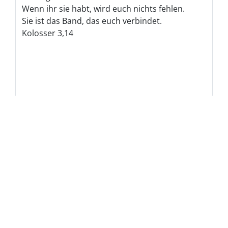
Schlagworte
Die
Nutzungsbedingungen und
Datenschutzbestimmungen
habe ich
gelesen und akzeptiere sie.