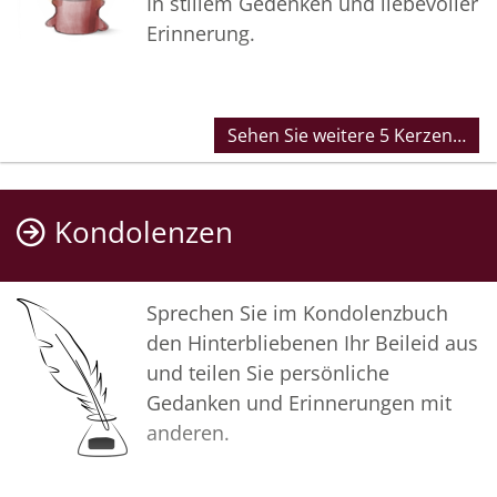
In stillem Gedenken und liebevoller
Erinnerung.
Sehen Sie weitere 5 Kerzen…
Kondolenzen
Sprechen Sie im Kondolenzbuch
den Hinterbliebenen Ihr Beileid aus
und teilen Sie persönliche
Gedanken und Erinnerungen mit
anderen.