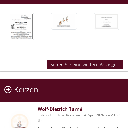
Sehen Sie eine weitere Anzeige...
Kerzen
Wolf-Dietrich Turné
entzündete diese Kerze am 14. April 2026 um 20.59
Uhr