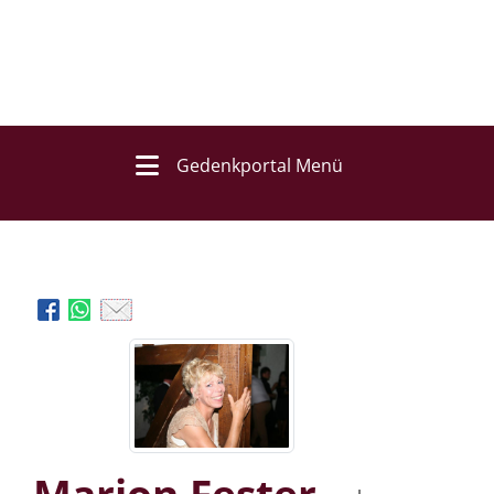
Gedenkportal Menü
Marion Fester