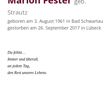
geb.
Strautz
geboren am 3. August 1961
in Bad Schwartau
gestorben am 26. September 2017
in Lübeck
Du fehlst
…
Immer und
ü
berall,
an jedem Tag,
den Rest unseres Lebens.