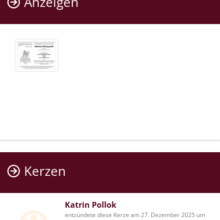
Anzeigen
Kerzen
Katrin Pollok
entzündete diese Kerze am 27. Dezember 2025 um