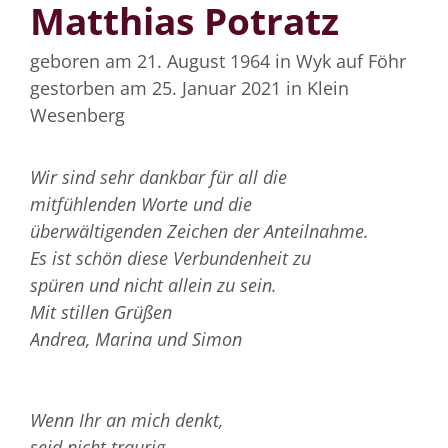
Matthias Potratz
geboren am 21. August 1964
in Wyk auf Föhr
gestorben am 25. Januar 2021
in Klein
Wesenberg
Wir sind sehr dankbar für all die
mit
fühlenden Worte
und die
überwältigenden
Zeichen der Anteilnahme.
Es ist schön diese Verbundenheit zu
spüren
und nicht allein zu sein.
Mit stillen Grüßen
Andrea, Marina und Simon
Wenn Ihr an mich denkt,
seid nicht traurig.