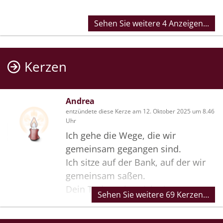
Sehen Sie weitere 4 Anzeigen...
Kerzen
Andrea
entzündete diese Kerze am 12. Oktober 2025 um 8.46
Uhr
Ich gehe die Wege, die wir
gemeinsam gegangen sind.
Ich sitze auf der Bank, auf der wir
gemeinsam saßen.
Dein Tod macht mich einsam.
Sehen Sie weitere 69 Kerzen…
Und doch sind unsere
Gemeinsamkeiten mein Trost.