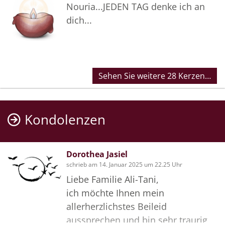
Nouria...JEDEN TAG denke ich an
dich...
Sehen Sie weitere 28 Kerzen…
Kondolenzen
Dorothea Jasiel
schrieb am 14. Januar 2025 um 22.25 Uhr
Liebe Familie Ali-Tani,
ich möchte Ihnen mein
allerherzlichstes Beileid
aussprechen und bin sehr traurig,