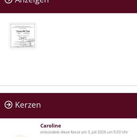
Kerzen
Caroline
entzündete diese Kerze am 3. Juli 2026 um 9.03 Uhr