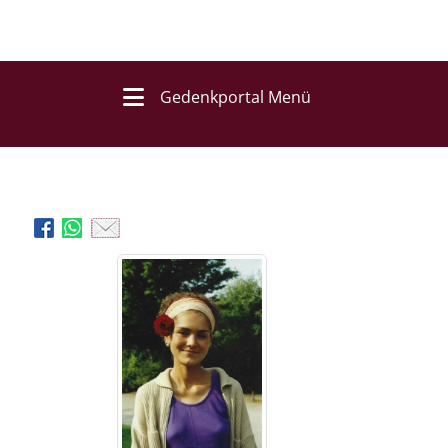
Gedenkportal Menü