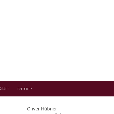
ilder
Termine
Oliver Hübner