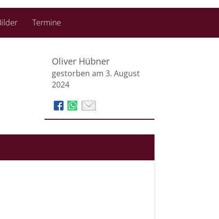
ilder
Termine
Oliver Hübner
gestorben am 3. August
2024