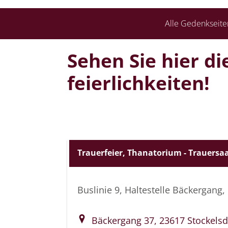
Alle Gedenkseite
Sehen Sie hier d
feierlich­keiten!
Trauerfeier, Thanatorium - Trauersaa
Buslinie 9, Haltestelle Bäckergang
Bäckergang 37, 23617 Stockelsd