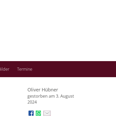
ilder
Termine
Oliver Hübner
gestorben am 3. August
2024