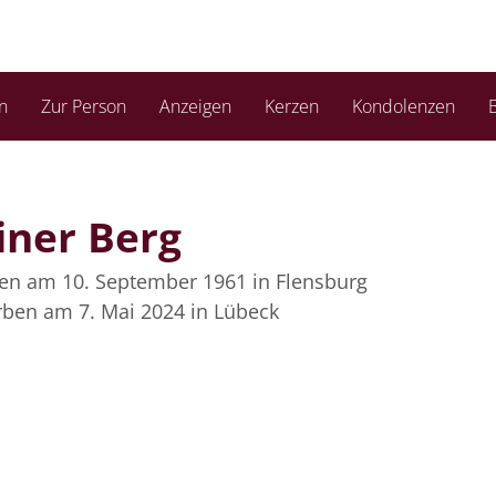
n
Zur Person
Anzeigen
Kerzen
Kondolenzen
B
iner Berg
en am 10. September 1961
in Flensburg
rben am 7. Mai 2024
in Lübeck