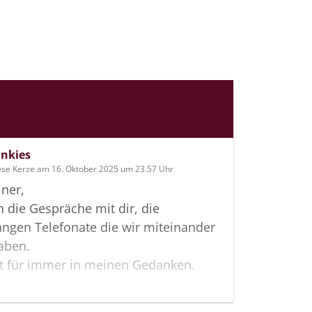
inkies
ese Kerze am 16. Oktober 2025 um 23.57 Uhr
iner,
n die Gespräche mit dir, die
ngen Telefonate die wir miteinander
aben.
st für immer in meinen Gedanken.