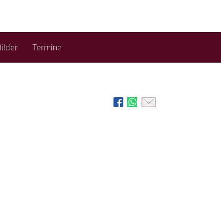
ilder
Termine