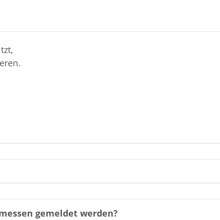
tzt,
eren.
gemessen gemeldet werden?