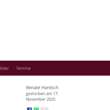
ilder
Termine
Renate Hantsch
gestorben am 17.
November 2025