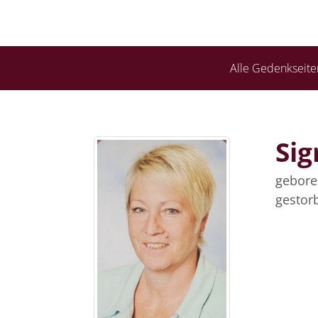
Alle Gedenkseite
Sig
gebore
gestor