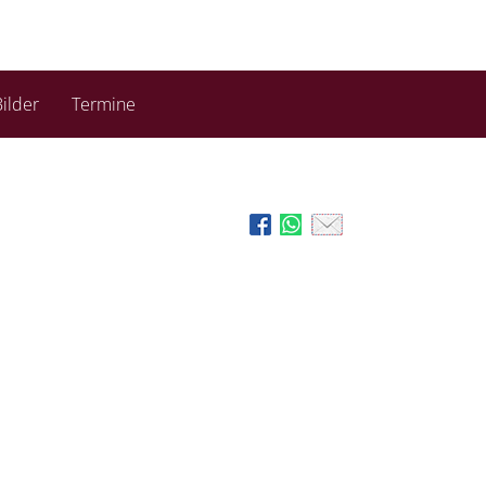
ilder
Termine