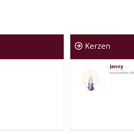
Kerzen
Jenny
entzündete di