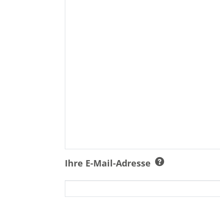
Ihre E-Mail-Adresse
Ich bin damit einverstanden, dass 