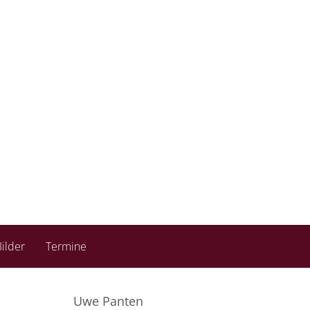
ilder
Termine
Uwe Panten