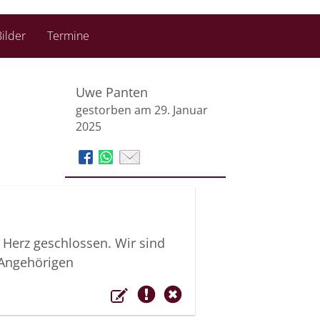
ilder
Termine
Uwe Panten
gestorben am 29. Januar
2025
 Herz geschlossen. Wir sind
n Angehörigen