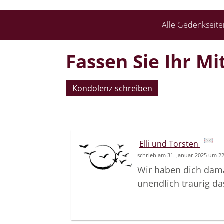
Alle Gedenkseite
Fassen Sie Ihr Mi
Kondolenz schreiben
Elli und Torsten
schrieb am 31. Januar 2025 um 2
Wir haben dich dama
unendlich traurig da