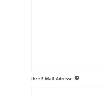
Ihre E-Mail-Adresse
Ich bin damit einverstanden, dass 