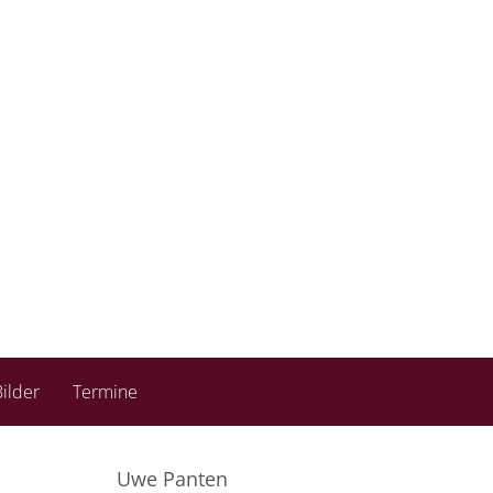
ilder
Termine
Uwe Panten