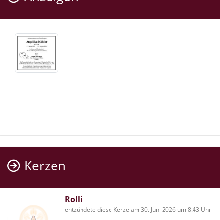
Kerzen
Rolli
entzündete diese Kerze am 30. Juni 2026 um 8.43 Uhr