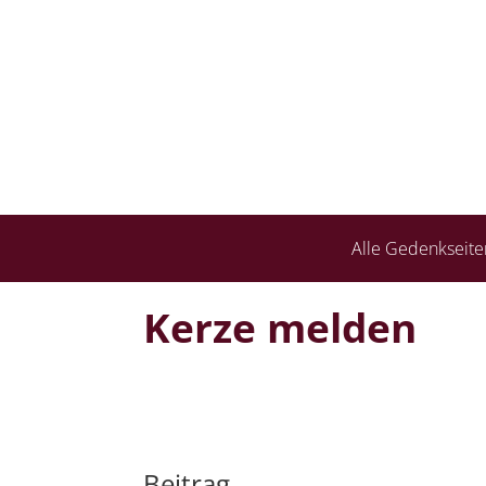
Alle Gedenkseite
Kerze melden
Beitrag