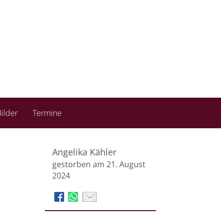
ilder
Termine
Angelika Kähler
gestorben am 21. August
2024