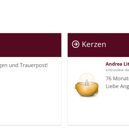
Kerzen
Andrea Li
igen und Trauerpost!
entzündete die
76 Monat
Liebe Ang