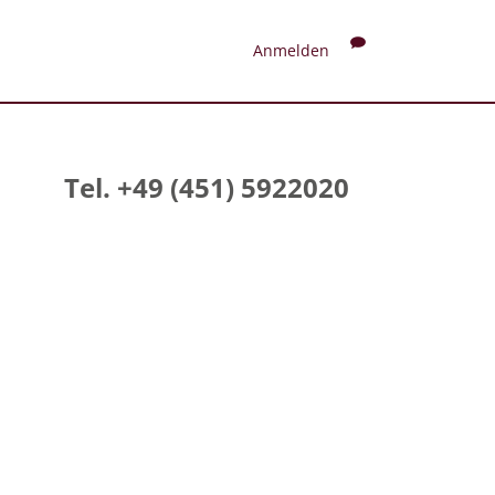
Anmelden
Tel. +49 (451) 5922020