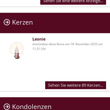
Sehen Sie eine weitere Anzeige...
Kerzen
Leonie
entzündete diese Kerze am 18. November 2025 um
11.31 Uhr
Sehen Sie weitere 89 Kerzen…
Kondolenzen