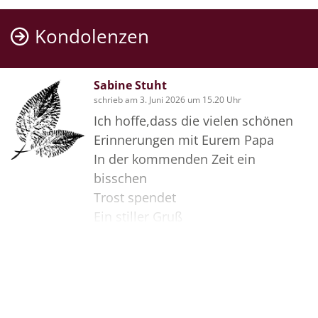
Kondolenzen
Sabine Stuht
schrieb am 3. Juni 2026 um 15.20 Uhr
Ich hoffe,dass die vielen schönen
Erinnerungen mit Eurem Papa
In der kommenden Zeit ein
bisschen
Trost spendet
Ein stiller Gruß
Sabine und Rainer
Bilder