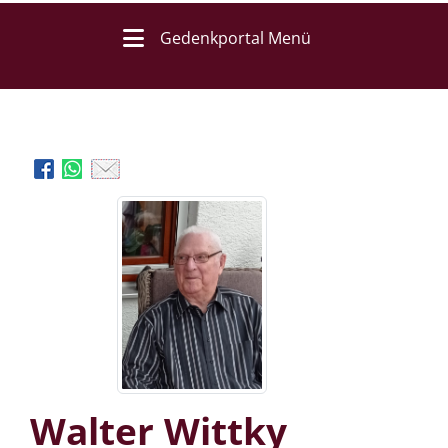
Gedenkportal Menü
Walter Wittky