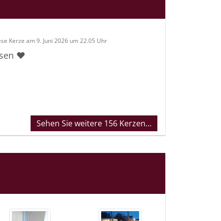
ese Kerze am 9. Juni 2026 um 22.05 Uhr
sen ❤️
Sehen Sie weitere 156 Kerzen…