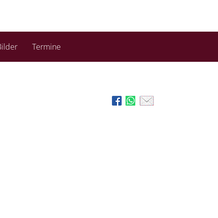
ilder
Termine