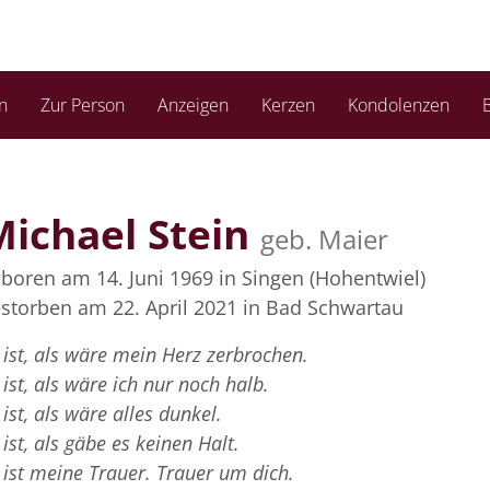
n
Zur Person
Anzeigen
Kerzen
Kondolenzen
B
Michael Stein
geb. Maier
boren am 14. Juni 1969
in Singen (Hohentwiel)
storben am 22. April 2021
in Bad Schwartau
 ist, als wäre mein Herz zerbrochen.
 ist, als wäre ich nur noch halb.
 ist, als wäre alles dunkel.
 ist, als gäbe es keinen Halt.
 ist meine Trauer. Trauer um dich.