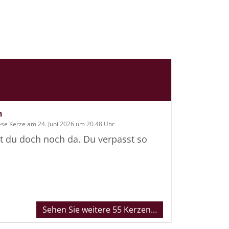
n
ese Kerze am 24. Juni 2026 um 20.48 Uhr
t du doch noch da. Du verpasst so
Sehen Sie weitere 55 Kerzen…