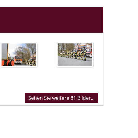
Sehen Sie weitere 81 Bilder...