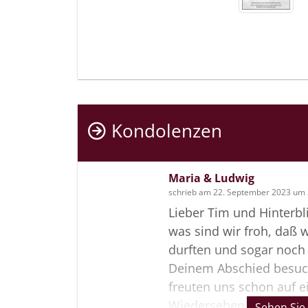
Kondolenzen
Maria & Ludwig
schrieb am 22. September 2023 um 
Lieber Tim und Hinterbl
was sind wir froh, daß 
durften und sogar noch
Deinem Abschied besuc
freuten uns schon auf 
Wiedersehen in absehba
Sehen Sie