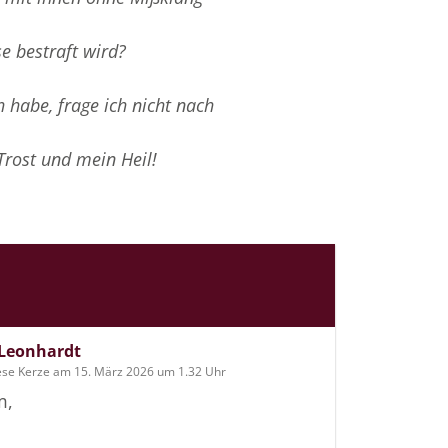
e bestraft wird?
 habe, frage ich nicht nach
Trost und mein Heil!
 Leonhardt
ese Kerze am 15. März 2026 um 1.32 Uhr
m,